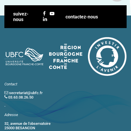
suivez-
contactez-nous
nous
Contact
secretariat@ubfc.fr
03.63.08.26.50
-
Adresse
32, avenue de l’observatoire
25000 BESANCON