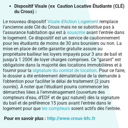
Dispositif Visale (ex Caution Locative Étudiante (CLÉ)
du Crous) :
Le nouveau dispositif
Visale d’Action Logement
remplace
l’ancienne aide Clé du Crous mais ne se substitue pas à
l’assurance habitation qui est à
souscrire
avant l’entrée dans
le logement. Ce dispositif est un service de cautionnement
pour les étudiants de moins de 30 ans boursiers ou non. La
mise en place de cette garantie gratuite assure au
propriétaire bailleur les loyers impayés pour 3 ans de bail et
jusqu’à 1 200€ de loyer charges comprises. Ce “garant” est
obligatoire dans la majorité des locations immobilières et à
fournir pour la
signature du contrat de location
. Pour ce faire,
le dossier a été entièrement dématérialisé de la demande à
l’obtention pour faciliter le délai de traitement (2 jours
ouvrés). À noter que l’étudiant pourra commencer les
démarches liées à l’emménagement (ouverture des
compteurs d’eau, d’EDF et de gaz naturel) dès la signature
du bail et de préférence 15 jours avant l’entrée dans le
logement pour que
les compteurs
soient actifs dès l’entrée.
Pour en savoir plus :
http://www.crous-bfc.fr