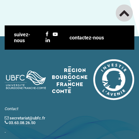
suivez-
contactez-nous
nous
Contact
secretariat@ubfc.fr
03.63.08.26.50
-