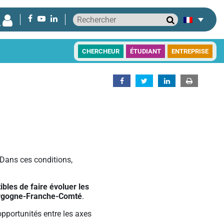
CHERCHEUR
ÉTUDIANT
ENTREPRISE
. Dans ces conditions,
ibles de faire évoluer les
Bourgogne-Franche-Comté
.
d’opportunités entre les axes