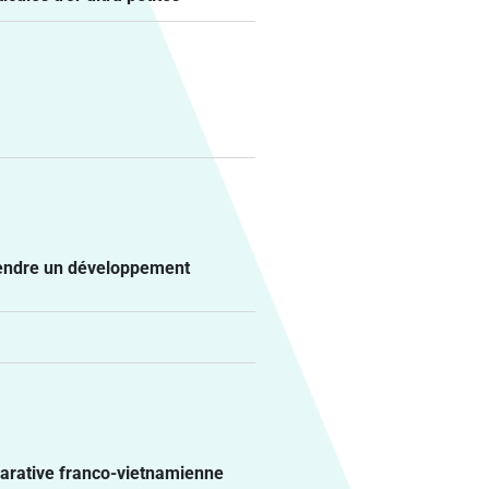
prendre un développement
mparative franco-vietnamienne