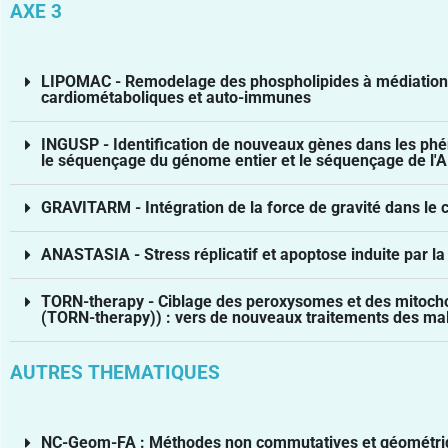
AXE 3
LIPOMAC - Remodelage des phospholipides à médiation L
cardiométaboliques et auto-immunes
INGUSP - Identification de nouveaux gènes dans les p
le séquençage du génome entier et le séquençage de l'
GRAVITARM - Intégration de la force de gravité dans le
ANASTASIA - Stress réplicatif et apoptose induite par la 
TORN-therapy - Ciblage des peroxysomes et des mitochond
(TORN-therapy)) : vers de nouveaux traitements des ma
AUTRES THEMATIQUES
NC-Geom-FA : Méthodes non commutatives et géométriqu