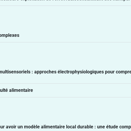
complexes
s multisensoriels : approches électrophysiologiques pour com
ulté alimentaire
s pour avoir un modèle alimentaire local durable : une étude co