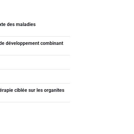
xte des maladies
s de développement combinant
rapie ciblée sur les organites