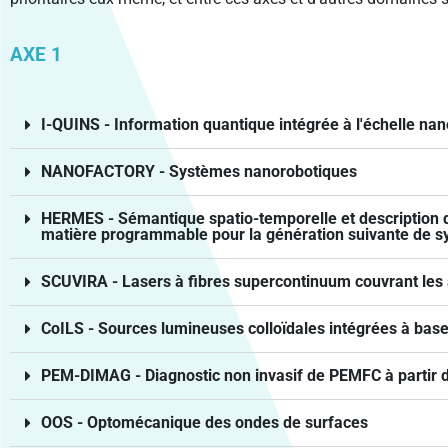
AXE 1
I-QUINS - Information quantique intégrée à l'échelle na
NANOFACTORY - Systèmes nanorobotiques
HERMES - Sémantique spatio-temporelle et description d
matière programmable pour la génération suivante de 
SCUVIRA - Lasers à fibres supercontinuum couvrant les a
CoILS - Sources lumineuses colloïdales intégrées à base 
PEM-DIMAG - Diagnostic non invasif de PEMFC à partir
OOS - Optomécanique des ondes de surfaces