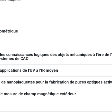
nométrique
es connaissances logiques des objets mécaniques à l'ère de l'
systèmes de CAO
pplications de l'UV à l'IR moyen
de nanoplaquettes pour la fabrication de puces optiques activ
 de mesure de champ magnétique extérieur