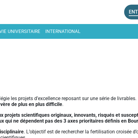
ENT
VIE UNIVERSITAIRE
INTERNATIONAL
égie les projets d’excellence reposant sur une série de livrables
vère de plus en plus difficile
.
 projets scientifiques originaux, innovants, risqués et suscept
eux qui ne dépendent pas des 3 axes prioritaires définis en 
sciplinaire
. L’objectif est de rechercher la fertilisation croisée 
cientifiques.