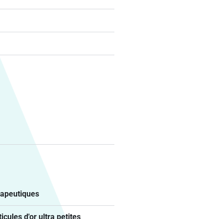
rapeutiques
ules d'or ultra petites