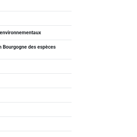
s environnementaux
en Bourgogne des espèces