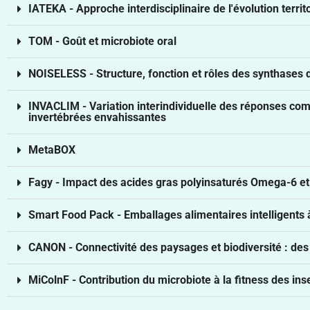
IATEKA - Approche interdisciplinaire de l'évolution territ
TOM - Goût et microbiote oral
NOISELESS - Structure, fonction et rôles des synthase
INVACLIM - Variation interindividuelle des réponses c
invertébrées envahissantes
MetaBOX
Fagy - Impact des acides gras polyinsaturés Omega-6 et 
Smart Food Pack - Emballages alimentaires intelligents
CANON - Connectivité des paysages et biodiversité : de
MiColnF - Contribution du microbiote à la fitness des ins