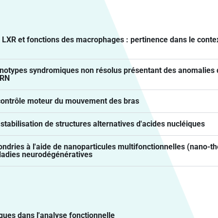
XR et fonctions des macrophages : pertinence dans le conte
hénotypes syndromiques non résolus présentant des anomalie
ARN
 contrôle moteur du mouvement des bras
stabilisation de structures alternatives d'acides nucléiques
ries à l'aide de nanoparticules multifonctionnelles (nano-thé
ladies neurodégénératives
es dans l'analyse fonctionnelle