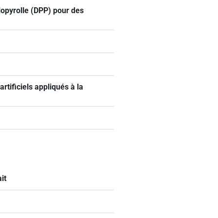
lopyrolle (DPP) pour des
tificiels appliqués à la
it