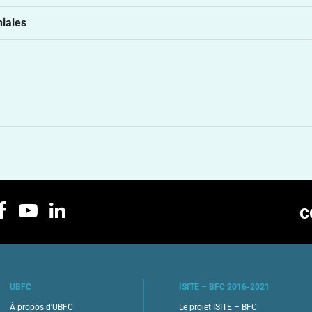
niales
c
UBFC
ISITE – BFC 2016-2021
À propos d’UBFC
Le projet ISITE – BFC