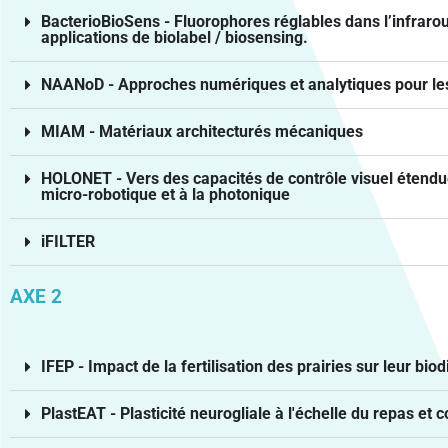
BacterioBioSens - Fluorophores réglables dans l’infraro
applications de biolabel / biosensing.
NAANoD - Approches numériques et analytiques pour les
MIAM - Matériaux architecturés mécaniques
HOLONET - Vers des capacités de contrôle visuel étendue
micro-robotique et à la photonique
iFILTER
AXE 2
IFEP - Impact de la fertilisation des prairies sur leur biod
PlastEAT - Plasticité neurogliale à l'échelle du repas e