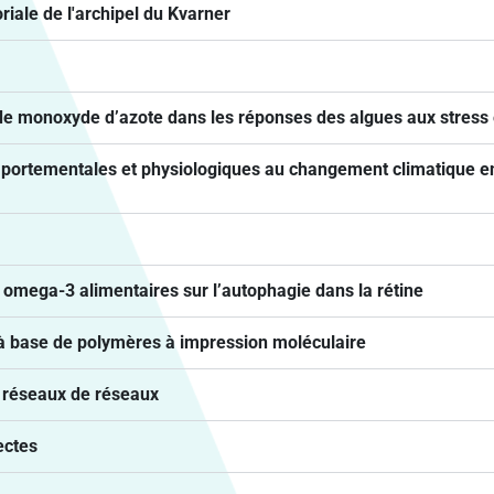
oriale de l'archipel du Kvarner
s de monoxyde d’azote dans les réponses des algues aux stres
omportementales et physiologiques au changement climatique 
omega-3 alimentaires sur l’autophagie dans la rétine
 à base de polymères à impression moléculaire
s réseaux de réseaux
ectes