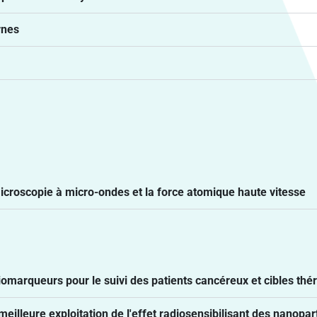
rnes
croscopie à micro-ondes et la force atomique haute vitesse
marqueurs pour le suivi des patients cancéreux et cibles thé
eure exploitation de l'effet radiosensibilisant des nanopartic