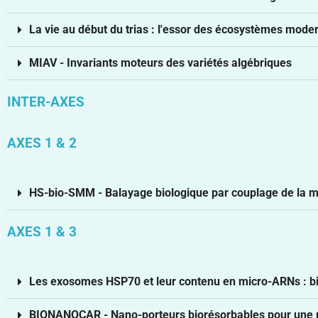
La vie au début du trias : l'essor des écosystèmes mode
MIAV - Invariants moteurs des variétés algébriques
INTER-AXES
AXES 1 & 2
HS-bio-SMM - Balayage biologique par couplage de la mi
AXES 1 & 3
Les exosomes HSP70 et leur contenu en micro-ARNs : bio
BIONANOCAR - Nano-porteurs biorésorbables pour une meill