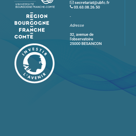
secretariat@ubfc.fr
03.63.08.26.50
-
Adresse
32, avenue de
l’observatoire
25000 BESANCON