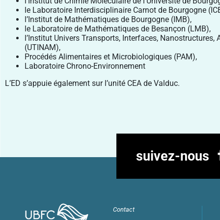
l’Institut de Chimie Moléculaire de l’Université de Bourg
le Laboratoire Interdisciplinaire Carnot de Bourgogne (IC
l’Institut de Mathématiques de Bourgogne (IMB),
le Laboratoire de Mathématiques de Besançon (LMB),
l’Institut Univers Transports, Interfaces, Nanostructure
(UTINAM),
Procédés Alimentaires et Microbiologiques (PAM),
Laboratoire Chrono-Environnement
L’ED s’appuie également sur l’unité CEA de Valduc.
suivez-nous
Contact