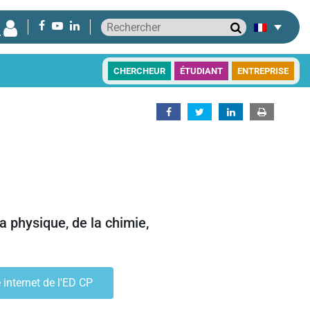
CHERCHEUR
ÉTUDIANT
ENTREPRISE
a physique, de la chimie,
e internet de l'ED CP