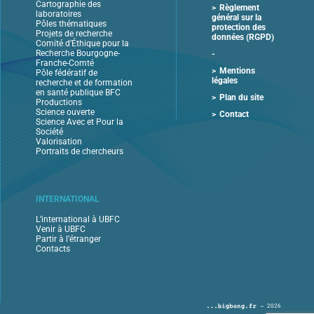
Cartographie des
Règlement
laboratoires
général sur la
Pôles thématiques
protection des
Projets de recherche
données (RGPD)
Comité d’Éthique pour la
Recherche Bourgogne-
Franche-Comté
Mentions
Pôle fédératif de
légales
recherche et de formation
en santé publique BFC
Plan du site
Productions
Science ouverte
Contact
Science Avec et Pour la
Société
Valorisation
Portraits de chercheurs
INTERNATIONAL
L’international à UBFC
Venir à UBFC
Partir à l’étranger
Contacts
2026