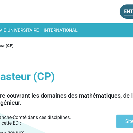
ENT
VIE UNIVERSITAIRE
INTERNATIONAL
eur (CP)
Pasteur (CP)
aire couvrant les domaines des mathématiques, de l
ngénieur.
ranche-Comté dans ces disciplines.
Sit
cette ED :