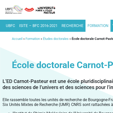
UBFC
ISITE – BFC 2016-2021
RECHERCHE
FORMATION
Accueil
»
Formation
»
Études doctorales
»
École doctorale Carnot-Past
École doctorale Carnot-
L’ED Carnot-Pasteur est une école pluridisciplin
des sciences de l’univers et des sciences pour l’i
Elle rassemble toutes les unités de recherche de Bourgogne-F
Six Unités Mixtes de Recherche (UMR) CNRS sont rattachées à 