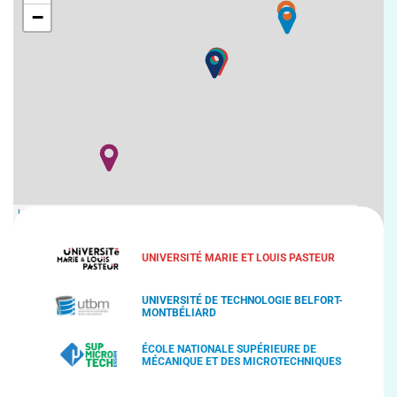
−
Leaflet
| Map data ©
OpenStreetMap
contributors,
CC-BY-SA
, Imagery ©
Mapbox
UNIVERSITÉ MARIE ET LOUIS PASTEUR
UNIVERSITÉ DE TECHNOLOGIE BELFORT-
MONTBÉLIARD
ÉCOLE NATIONALE SUPÉRIEURE DE
MÉCANIQUE ET DES MICROTECHNIQUES