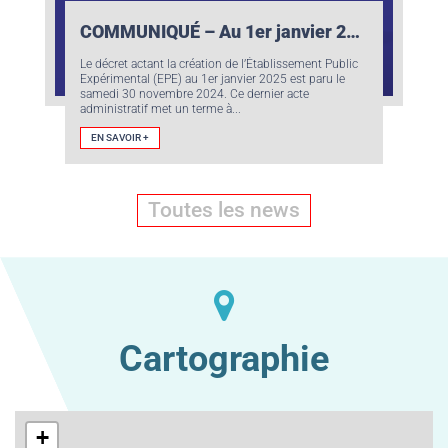
COMMUNIQUÉ – Au 1er janvier 2025 UBFC devient un Établissement Public Expérimental
Le décret actant la création de l’Établissement Public
Expérimental (EPE) au 1er janvier 2025 est paru le
samedi 30 novembre 2024. Ce dernier acte
administratif met un terme à...
EN SAVOIR +
Toutes les news
Cartographie
+