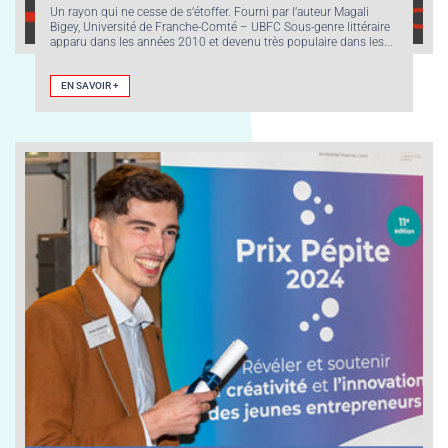
Un rayon qui ne cesse de s’étoffer. Fourni par l’auteur Magali
Bigey, Université de Franche-Comté – UBFC Sous-genre littéraire
apparu dans les années 2010 et devenu très populaire dans les...
EN SAVOIR +