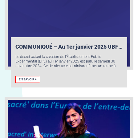
COMMUNIQUÉ – Au 1er janvier 2025 UBFC devient un Établissement Public Expérimental
Le décret actant la création de l’Établissement Public
Expérimental (EPE) au 1er janvier 2025 est paru le samedi 30
novembre 2024. Ce dernier acte administratif met un terme à...
EN SAVOIR +