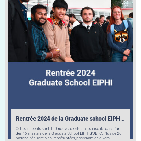
Rentrée 2024 de la Graduate school EIPHI : accueil des nouveaux étudiants de Master
Cette année, ils sont 190 nouveaux étudiants inscrits dans l’un
des 16 masters de la Graduate School EIPHI d’UBFC. Plus de 20
nationalités sont ainsi représentées, provenant de divers...