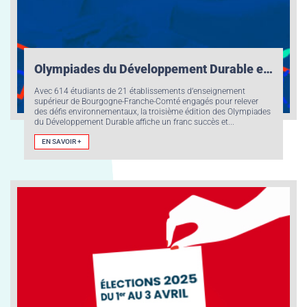
Olympiades du Développement Durable en Bourgogne-Franche-Comté : engagement étudiant renforcé pour la 3e édition !
Avec 614 étudiants de 21 établissements d’enseignement
supérieur de Bourgogne-Franche-Comté engagés pour relever
des défis environnementaux, la troisième édition des Olympiades
du Développement Durable affiche un franc succès et...
EN SAVOIR +