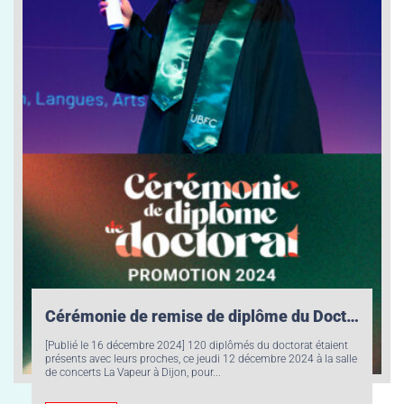
Cérémonie de remise de diplôme du Doctorat 2024 : 120 jeunes diplômés de Bourgogne-Franche-Comté ont célébré leur doctorat !
[Publié le 16 décembre 2024] 120 diplômés du doctorat étaient
présents avec leurs proches, ce jeudi 12 décembre 2024 à la salle
de concerts La Vapeur à Dijon, pour...