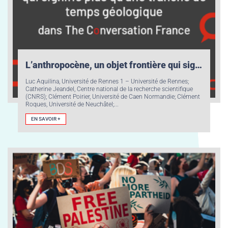
L’anthropocène, un objet frontière qui signifie plus qu’une tranche de temps géologique
Luc Aquilina, Université de Rennes 1 – Université de Rennes;
Catherine Jeandel, Centre national de la recherche scientifique
(CNRS); Clément Poirier, Université de Caen Normandie; Clément
Roques, Université de Neuchâtel;...
EN SAVOIR +