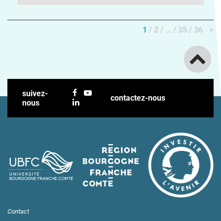
1
2
…
35
36
>
suivez-
contactez-nous
nous
Contact