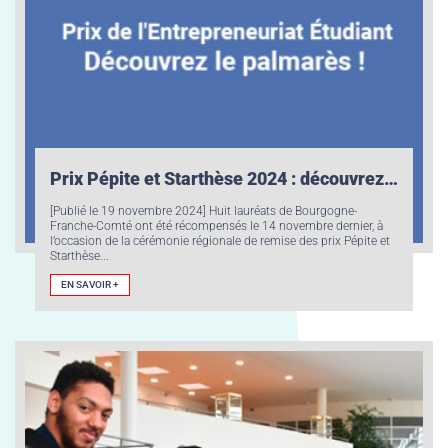
Prix Pépite et Starthèse 2024 : découvrez le palmarès de Bourgogne-Franche-Comté !
[Publié le 19 novembre 2024] Huit lauréats de Bourgogne-
Franche-Comté ont été récompensés le 14 novembre dernier, à
l’occasion de la cérémonie régionale de remise des prix Pépite et
Starthèse...
EN SAVOIR +