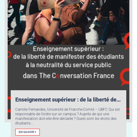
Enseignement supérieur : de la liberté de manifester des étudiants à la neutralité du service public
Camille Fernandes, Université de Franche-Comté – UBFC Qui est
responsable de l’ordre sur un campus ? Auprès de qui une
manifestation doit-elle être déclarée ? Quels sont les droits des
étudiants...
EN SAVOIR +