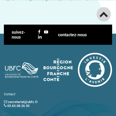
suivez-
contactez-nous
nous
Contact
secretariat@ubfc.fr
03.63.08.26.50
-