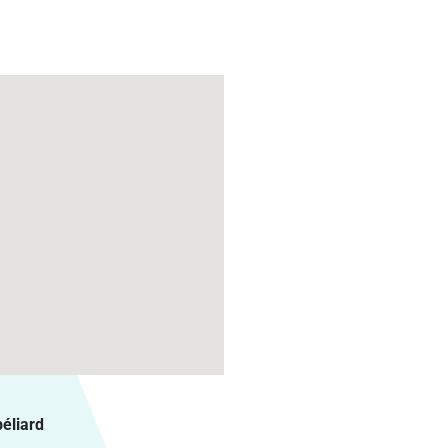
éliard