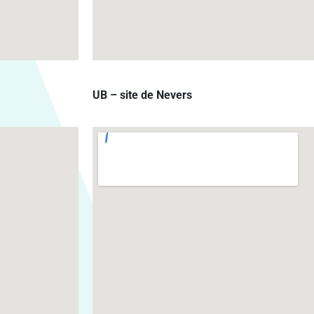
UB – site de Nevers