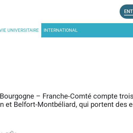
ENT
VIE UNIVERSITAIRE
INTERNATIONAL
ion Bourgogne – Franche-Comté compte troi
n et Belfort-Montbéliard, qui portent des 