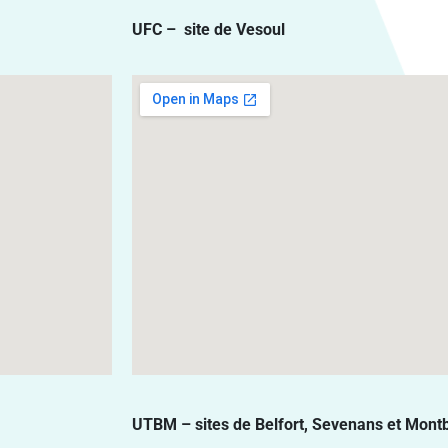
UFC – site de Vesoul
UTBM – sites de Belfort, Sevenans et Montb