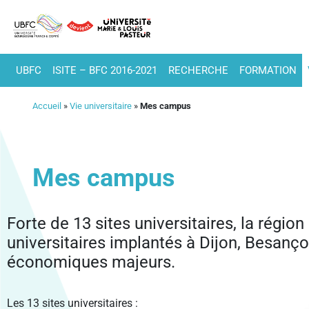
UBFC
ISITE – BFC 2016-2021
RECHERCHE
FORMATION
Accueil
»
Vie universitaire
»
Mes campus
Mes campus
Forte de 13 sites universitaires, la rég
universitaires implantés à Dijon, Besanço
économiques majeurs.
Les 13 sites universitaires :