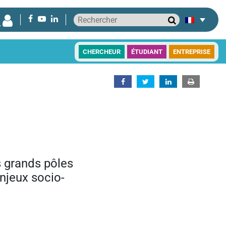
CHERCHEUR
ÉTUDIANT
ENTREPRISE
s grands pôles
enjeux socio-