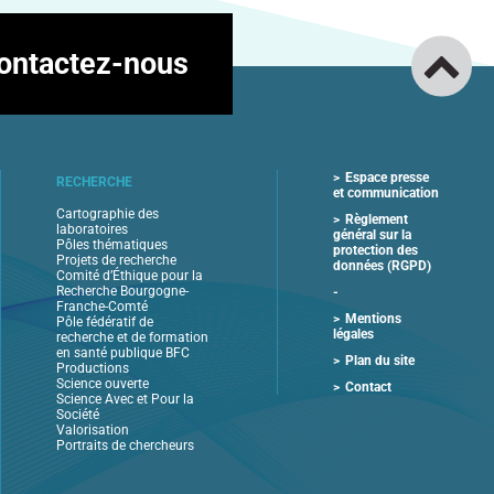
ontactez-nous
Espace presse
RECHERCHE
et communication
Cartographie des
Règlement
laboratoires
général sur la
Pôles thématiques
protection des
Projets de recherche
données (RGPD)
Comité d’Éthique pour la
Recherche Bourgogne-
Franche-Comté
Mentions
Pôle fédératif de
légales
recherche et de formation
en santé publique BFC
Plan du site
Productions
Science ouverte
Contact
Science Avec et Pour la
Société
Valorisation
Portraits de chercheurs