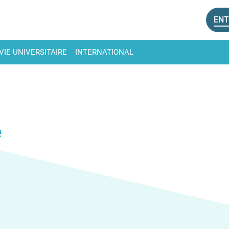
ENT
VIE UNIVERSITAIRE
INTERNATIONAL
e