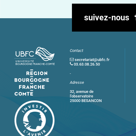
suivez-nous
Contact
secretariat@ubfc.fr
03.63.08.26.50
-
Adresse
32, avenue de
l’observatoire
25000 BESANCON