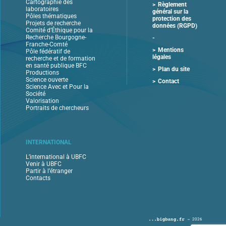
Cartographie des
Règlement
laboratoires
général sur la
Pôles thématiques
protection des
Projets de recherche
données (RGPD)
Comité d’Éthique pour la
Recherche Bourgogne-
Franche-Comté
Mentions
Pôle fédératif de
légales
recherche et de formation
en santé publique BFC
Plan du site
Productions
Science ouverte
Contact
Science Avec et Pour la
Société
Valorisation
Portraits de chercheurs
INTERNATIONAL
L’international à UBFC
Venir à UBFC
Partir à l’étranger
Contacts
2026