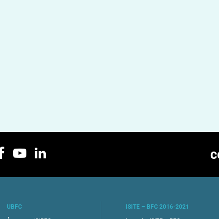
c
UBFC
ISITE – BFC 2016-2021