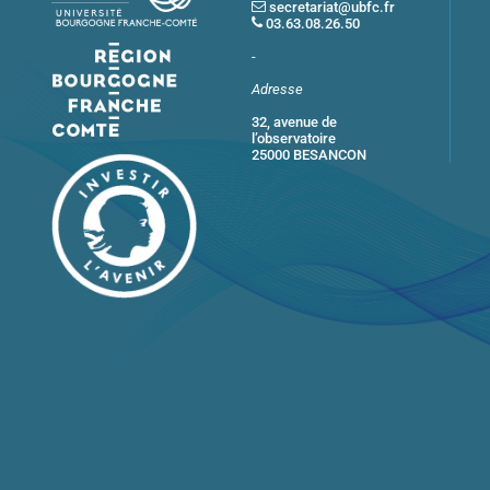
secretariat@ubfc.fr
03.63.08.26.50
-
Adresse
32, avenue de
l’observatoire
25000 BESANCON