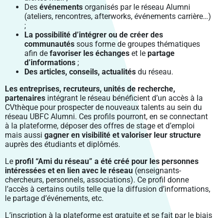
Des
événements
organisés par le réseau Alumni
(ateliers, rencontres, afterworks, événements carrière…)
;
La possibilité d’intégrer ou de créer des
communautés
sous forme de groupes thématiques
afin de
favoriser les échanges
et le
partage
d’informations
;
Des articles, conseils, actualités
du réseau.
Les entreprises, recruteurs, unités de recherche,
partenaires
intégrant le réseau bénéficient d’un accès à la
CVthèque pour prospecter de nouveaux talents au sein du
réseau UBFC Alumni. Ces profils pourront, en se connectant
à la plateforme, déposer des offres de stage et d’emploi
mais aussi
gagner en visibilité et valoriser leur structure
auprès des étudiants et diplômés.
Le
profil “Ami du réseau” a été créé pour les personnes
intéressées et
en lien avec
le réseau
(enseignants-
chercheurs, personnels, associations). Ce profil donne
l’accès à certains outils telle que la diffusion d’informations,
le partage d’événements, etc.
L’inscription à la plateforme est gratuite et se fait par le biais