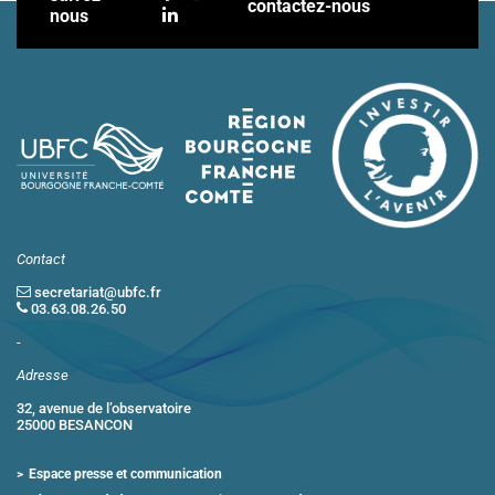
contactez-nous
nous
Contact
secretariat@ubfc.fr
03.63.08.26.50
-
Adresse
32, avenue de l’observatoire
25000 BESANCON
Espace presse et communication