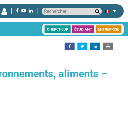
CHERCHEUR
ÉTUDIANT
ENTREPRISE
nvironnements, aliments –