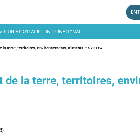
ENT
VIE UNIVERSITAIRE
INTERNATIONAL
de la terre, territoires, environnements, aliments – SV2TEA
t de la terre, territoires, e
8)