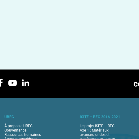
c
UBFC
ISITE – BFC 2016-2021
À propos d’UBFC
Le projet ISITE – BFC
Gouvernance
Axe 1 : Matériaux
Ressources humaines
avancés, ondes et