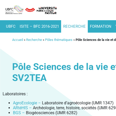
UBFC
ISITE – BFC 2016-2021
RECHERCHE
FORMATION
Accueil
»
Recherche
»
Pôles thématiques
»
Pôle Sciences de la vie et 
Pôle Sciences de la vie e
SV2TEA
Laboratoires :
AgroEcologie –
Laboratoire d’agroécologie (UMR 1347)
ARtéHIS –
Archéologie, terre, histoire, sociétés (UMR 629
BGS –
Biogéosciences (UMR 6282)