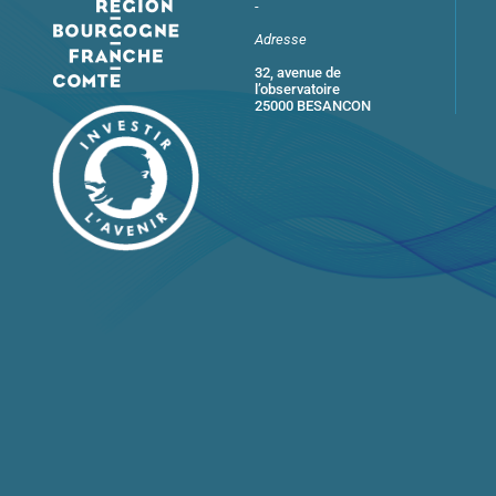
-
Adresse
32, avenue de
l’observatoire
25000 BESANCON