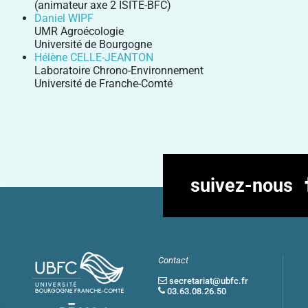
(animateur axe 2 ISITE-BFC)
Daniel WIPF
UMR Agroécologie
Université de Bourgogne
Hélène CELLE-JEANTON
Laboratoire Chrono-Environnement
Université de Franche-Comté
suivez-nous
Contact
secretariat@ubfc.fr
03.63.08.26.50