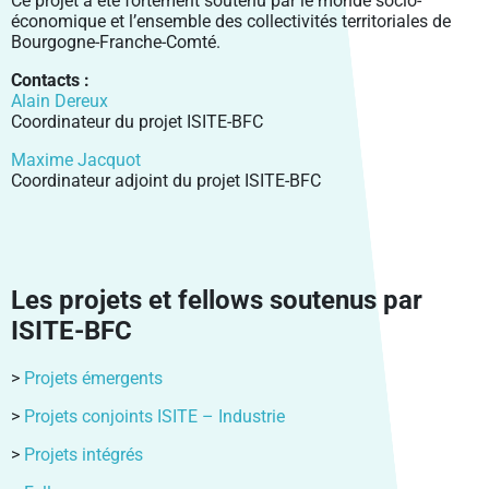
Ce projet a été fortement soutenu par le monde socio-
économique et l’ensemble des collectivités territoriales de
Bourgogne-Franche-Comté.
Contacts :
Alain Dereux
Coordinateur du projet ISITE-BFC
Maxime Jacquot
Coordinateur adjoint du projet ISITE-BFC
Les projets et fellows soutenus par
ISITE-BFC
>
Projets émergents
>
Projets conjoints ISITE – Industrie
>
Projets intégrés