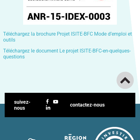
Téléchargez la brochure Projet ISITE-BFC Mode d’emploi et
outils
Téléchargez le document Le projet ISITE-BFC-en-quelques-
questions
suivez-
contactez-nous
nous