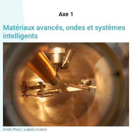
Axe 1
Matériaux avancés, ondes et systèmes
intelligents
Crédit Photo : Ludovic Godard