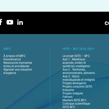
c
UBFC
ISITE – BFC 2016-2021
À propos d’UBFC
Le projet ISITE – BFC
Gouvernance
Axe 1 : Matériaux
Ressources humaines
avancés, ondes et
Actes et procédures
systèmes intelligents
Signaler une situation
Axe 2 : Territoires,
d’urgence
environnement, aliments
Axe 3 : Soins
individualisés et intégrés
Projets émergents
Projets conjoints ISITE-
Industrie
Projets intégrés
Fellows
Masters ISITE-BFC
Colloque scientifique
ISITE-BFC