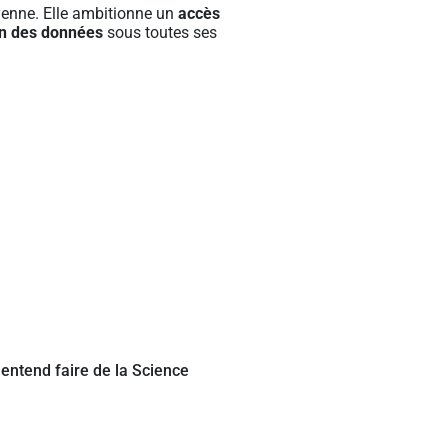
oyenne. Elle ambitionne un
accès
tion des données
sous toutes ses
i entend faire de la Science