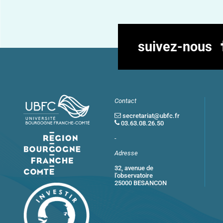
suivez-nous
Contact
secretariat@ubfc.fr
03.63.08.26.50
-
Adresse
32, avenue de
l’observatoire
25000 BESANCON