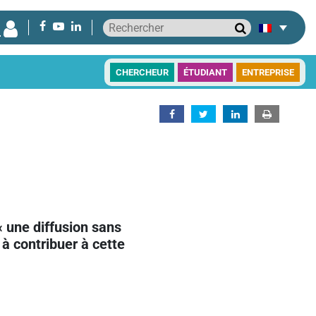
CHERCHEUR
ÉTUDIANT
ENTREPRISE
« une diffusion sans
à contribuer à cette