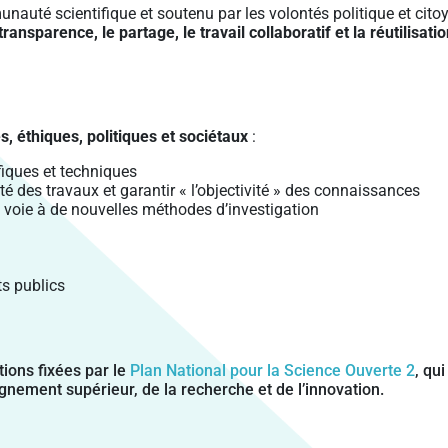
nauté scientifique et soutenu par les volontés politique et cit
 transparence, le partage, le travail collaboratif et la réutilisa
es, éthiques, politiques et sociétaux
:
ifiques et techniques
ité des travaux et garantir « l’objectivité » des connaissances
 la voie à de nouvelles méthodes d’investigation
ts publics
ions fixées par le
Plan National pour la Science Ouverte 2
, qu
gnement supérieur, de la recherche et de l’innovation.