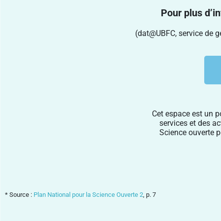
Pour plus d’i
(dat@UBFC, service de ge
Cet espace est un po
services et des ac
Science ouverte 
* Source :
Plan National pour la Science Ouverte 2
, p. 7