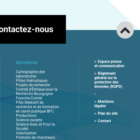
ontactez-nous
Espace presse
RECHERCHE
et communication
Cartographie des
Règlement
laboratoires
général sur la
Pôles thématiques
protection des
Projets de recherche
données (RGPD)
Comité d’Éthique pour la
Recherche Bourgogne-
Franche-Comté
Mentions
Pôle fédératif de
légales
recherche et de formation
en santé publique BFC
Plan du site
Productions
Science ouverte
Contact
Science Avec et Pour la
Société
Valorisation
Portraits de chercheurs