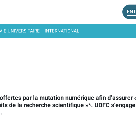
ENT
VIE UNIVERSITAIRE
INTERNATIONAL
offertes par la mutation numérique afin d’assurer 
ts de la recherche scientifique »*. UBFC s’engage 
.