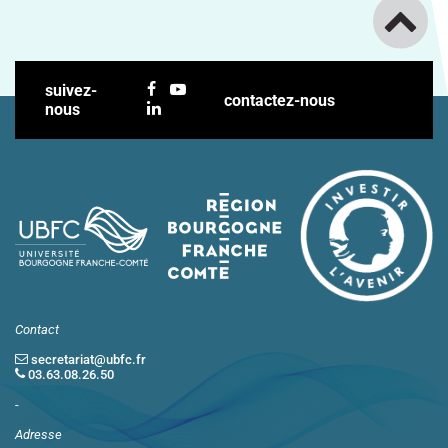
suivez-
contactez-nous
nous
Contact
secretariat@ubfc.fr
03.63.08.26.50
-
Adresse