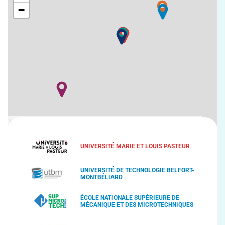
−
Leaflet
| Map data ©
OpenStreetMap
contributors,
CC-BY-SA
, Imagery ©
Mapbox
UNIVERSITÉ MARIE ET LOUIS PASTEUR
UNIVERSITÉ DE TECHNOLOGIE BELFORT-
MONTBÉLIARD
ÉCOLE NATIONALE SUPÉRIEURE DE
MÉCANIQUE ET DES MICROTECHNIQUES