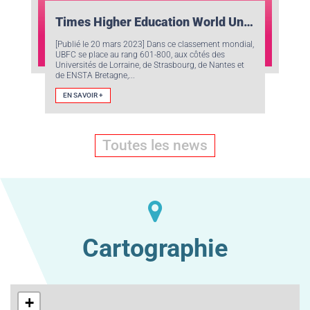
Times Higher Education World University Rankings : classement 2023
[Publié le 20 mars 2023] Dans ce classement mondial,
UBFC se place au rang 601-800, aux côtés des
Universités de Lorraine, de Strasbourg, de Nantes et
de ENSTA Bretagne,...
EN SAVOIR +
Toutes les news
Cartographie
+