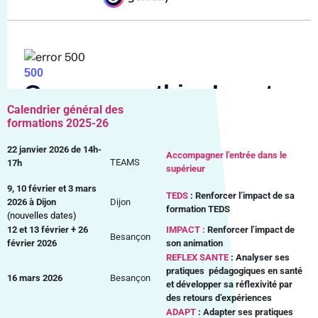
Calendrier général des
formations 2025-26
22 janvier 2026 de 14h-
Accompagner l’entrée dans le
TEAMS
17h
supérieur
9, 10 février et 3 mars
TEDS
: Renforcer l’impact de sa
2026 à Dijon
Dijon
formation TEDS
(nouvelles dates)
12 et 13 février + 26
IMPACT :
Renforcer l’impact de
Besançon
février 2026
son animation
REFLEX SANTE
: Analyser ses
pratiques pédagogiques en santé
16 mars 2026
Besançon
et développer sa réflexivité par
des retours d’expériences
ADAPT
: Adapter ses pratiques