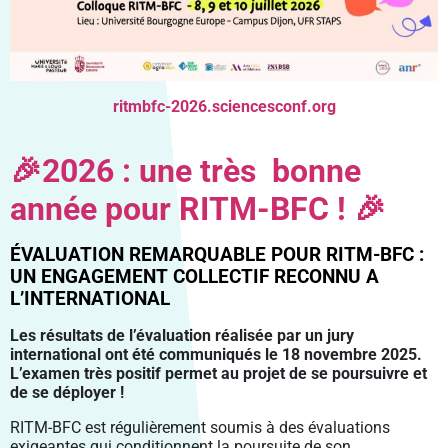
ritmbfc-2026.sciencesconf.org
🎉2026 : une très bonne
année pour RITM-BFC ! 🎉
ÉVALUATION REMARQUABLE POUR RITM-BFC :
UN ENGAGEMENT COLLECTIF RECONNU A
L’INTERNATIONAL
Les résultats de l’évaluation réalisée par un jury
international ont été communiqués le 18 novembre 2025.
L’examen
très positif permet au projet de se poursuivre et
de se déployer !
RITM-BFC
est régulièrement soumis à des
évaluations
exigeantes qui conditionnent la poursuite de son