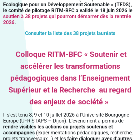
Ecologique pour un Développement Soutenable » (TEDS),
le comité de pilotage RITM-BFC a validé le 18 juin 2026 le
soutien à 38 projets qui pourront démarrer dès la rentrée
2026
.
Consulter la liste des 38 projets lauréats
Colloque RITM-BFC
«
Soutenir et
accélérer les transformations
pédagogiques dans l’Enseignement
Supérieur et la Recherche
au regard
des enjeux de
société »
Il s’est tenu 8, 9 et 10 juillet 2026 à l’Université Bourgogne
Europe (UFR STAPS – Dijon).
L’événement a permis de
rendre visibles les actions ou projets soutenus et
accompagnés
(expérimentations pédagogiques, recherche,
projets transversaux…) et les
faire dialoguer avec d’autres