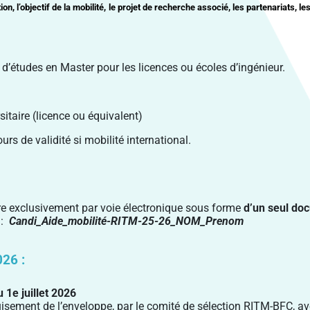
n, l’objectif de la mobilité,
le projet de recherche associé, les partenariats, l
e d’études
en Master pour les licences ou écoles d’ingénieur.
sitaire (licence ou équivalent)
urs de validité si mobilité international.
ure exclusivement par voie électronique sous forme
d’un seul do
 :
Candi_Aide_mobilité-RITM-25-26_NOM_Prenom
026 :
u 1e juillet 2026
uisement de l’enveloppe, par le comité de sélection RITM-BFC, a