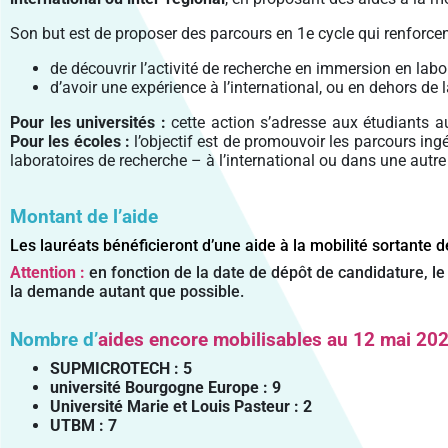
Son but est de proposer des parcours en 1e cycle qui renforcen
de découvrir l’activité de recherche en immersion en labor
d’avoir une expérience à l’international, ou en dehors d
Pour les universités :
cette action s’adresse aux étudiants a
Pour les écoles :
l’objectif est de promouvoir les parcours ing
laboratoires de recherche – à l’international ou dans une autre
Montant de l’aide
Les lauréats bénéficieront d’une aide à la mobilité sortante 
Attention :
en fonction de la date de dépôt de candidature, le v
la demande autant que possible.
Nombre d’
aides encore mobilisables
au 12 mai 20
SUPMICROTECH : 5
université Bourgogne Europe : 9
Université Marie et Louis Pasteur : 2
UTBM : 7