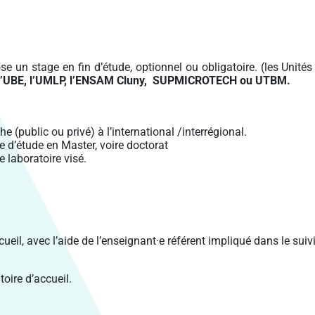
e un stage en fin d’étude, optionnel ou obligatoire. (les Unité
l’UBE, l’UMLP, l’ENSAM Cluny, SUPMICROTECH ou UTBM.
 (public ou privé) à l’international /interrégional.
 d’étude en Master, voire doctorat
e laboratoire visé.
eil, avec l’aide de l’enseignant·e référent impliqué dans le suivi
oire d’accueil.