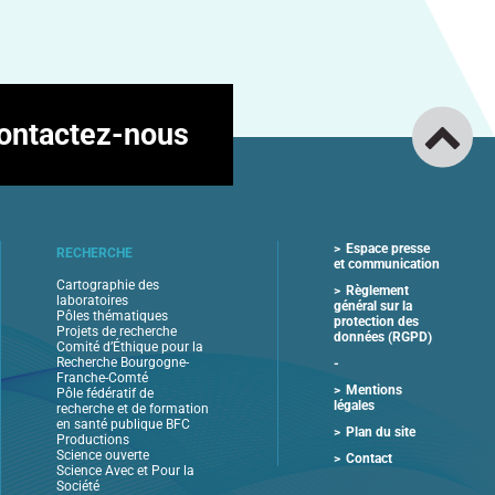
ontactez-nous
Espace presse
RECHERCHE
et communication
Cartographie des
Règlement
laboratoires
général sur la
Pôles thématiques
protection des
Projets de recherche
données (RGPD)
Comité d’Éthique pour la
Recherche Bourgogne-
Franche-Comté
Mentions
Pôle fédératif de
légales
recherche et de formation
en santé publique BFC
Plan du site
Productions
Science ouverte
Contact
Science Avec et Pour la
Société