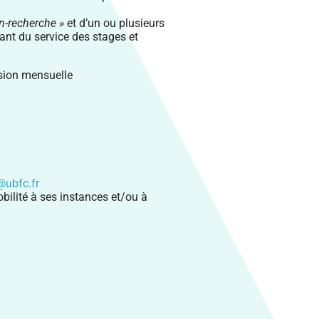
n-recherche »
et d’un ou plusieurs
ant du service des stages et
ssion mensuelle
@ubfc.fr
bilité à ses instances et/ou à