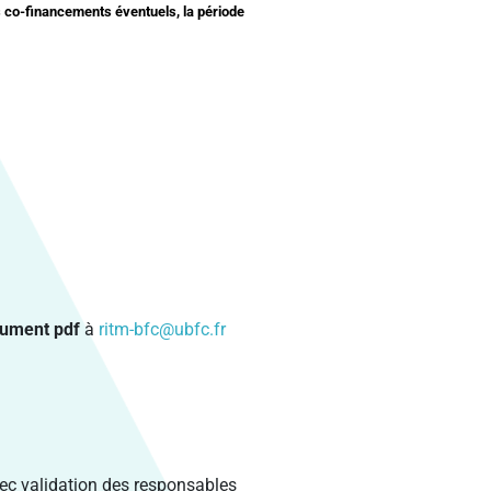
es co-financements éventuels, la période
cument pdf
à
ritm-bfc@ubfc.fr
vec validation des responsables