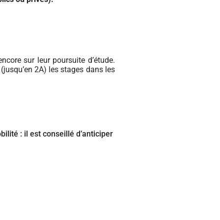
ncore sur leur poursuite d’étude.
 (jusqu’en 2A) les stages dans les
ité : il est conseillé d’anticiper