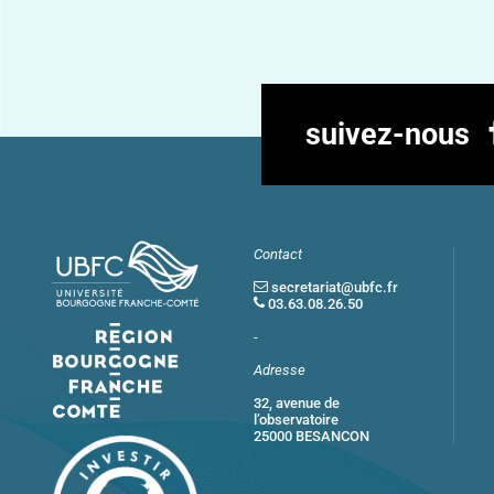
suivez-nous
Contact
secretariat@ubfc.fr
03.63.08.26.50
-
Adresse
32, avenue de
l’observatoire
25000 BESANCON