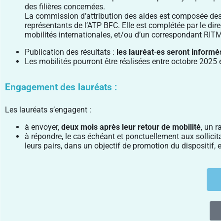
des filières concernées.
La commission d’attribution des aides est composée des
représentants de l’ATP BFC. Elle est complétée par le dir
mobilités internationales, et/ou d’un correspondant RIT
Publication des résultats :
les lauréat·es seront informé
Les mobilités pourront être réalisées entre octobre 2
025 
Engagement des lauréats :
Les lauréats s’engagent :
à envoyer,
deux mois après leur retour de mobilité
, un 
à répondre, le cas échéant et ponctuellement aux sollici
leurs pairs, dans un objectif de promotion du dispositif, e