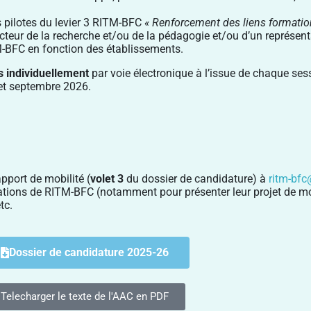
 pilotes du levier 3 RITM-BFC
« Renforcement des liens formatio
ecteur de la recherche et/ou de la pédagogie et/ou d’un représent
M-BFC en fonction des établissements.
s individuellement
par voie électronique à l’issue de chaque se
et septembre 2026.
rapport de mobil
ité (
volet 3
du dossier de candidature) à
ritm-bfc
tations de RITM-BFC (notamment pour présenter leur projet de mo
tc.
Dossier de candidature 2025-26
Telecharger le texte de l'AAC en PDF