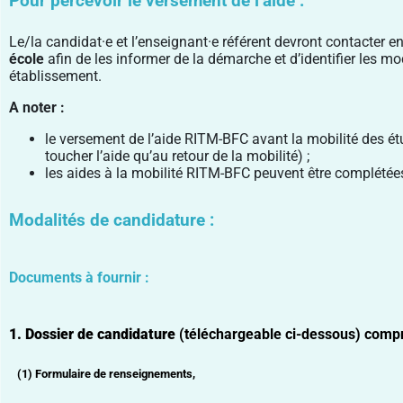
Pour percevoir le versement de l’aide :
Le/la candidat·e et l’enseignant·e référent devront contacter 
école
afin de les informer de la démarche et d’identifier les m
établissement.
A noter :
le versement de l’aide RITM-BFC avant la mobilité des étu
toucher l’aide qu’au retour de la mobilité) ;
les aides à la mobilité RITM-BFC peuvent être complétée
Modalités de candidature :
Documents à fournir :
1. Dossier de candidature
(téléchargeable ci-dessous)
comp
(1) Formulaire de renseignements,