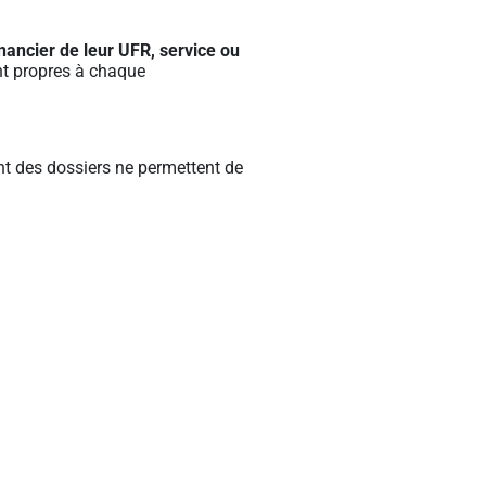
nancier de leur UFR, service ou
ant propres à chaque
ent des dossiers ne permettent de