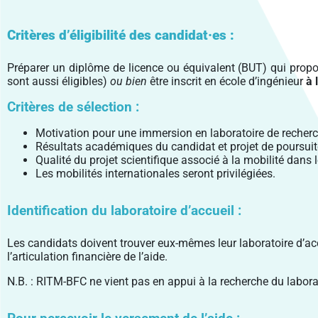
Critères d’éligibilité des candidat·es :
Préparer un diplôme de licence ou équivalent (BUT) qui propos
sont aussi éligibles)
ou bien
être inscrit en école d’ingénieur
à 
Critères de sélection :
Motivation pour une immersion en laboratoire de recherche
Résultats académiques du candidat et projet de poursuite
Qualité du projet scientifique associé à la mobilité dans l
Les mobilités internationales seront privilégiées.
Identification du laboratoire d’accueil :
Les candidats doivent trouver eux-mêmes leur laboratoire d’accu
l’articulation financière de l’aide.
N.B. : RITM-BFC ne vient pas en appui à la recherche du laborat