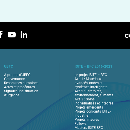
c
UBFC
ISITE – BFC 2016-2021
À propos d’UBFC
Le projet ISITE – BFC
Gouvernance
Axe 1 : Matériaux
Ressources humaines
avancés, ondes et
Actes et procédures
systèmes intelligents
Signaler une situation
Axe 2 : Territoires,
d’urgence
environnement, aliments
Axe 3 : Soins
individualisés et intégrés
Projets émergents
Projets conjoints ISITE-
Industrie
Projets intégrés
Fellows
Masters ISITE-BFC