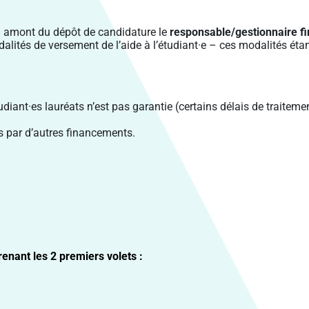
en amont du dépôt de candidature le
r
esponsable/gestionnaire fi
odalités de versement de l’aide à l’étudiant·e – ces modalités ét
diant·es lauréats n’est pas garantie (certains délais de traitem
s par d’autres financements.
ren
ant les 2 premiers volets :