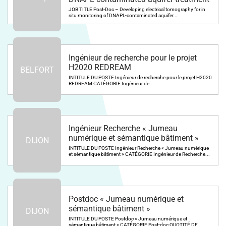
JOB TITLE Post-Doc – Developing electrical tomography for in
situ monitoring of DNAPL-contaminated aquifer...
Ingénieur de recherche pour le projet
H2020 REDREAM
BELFORT
INTITULE DU POSTE Ingénieur de recherche pour le projet H2020
REDREAM CATÉGORIE Ingénieur de...
Ingénieur Recherche « Jumeau
numérique et sémantique bâtiment »
DIJON
INTITULE DU POSTE Ingénieur Recherche « Jumeau numérique
et sémantique bâtiment » CATÉGORIE Ingénieur de Recherche...
Postdoc « Jumeau numérique et
sémantique bâtiment »
DIJON
INTITULE DU POSTE Postdoc « Jumeau numérique et
sémantique bâtiment » CATÉGORIE Post-doc QUOTITÉ DE