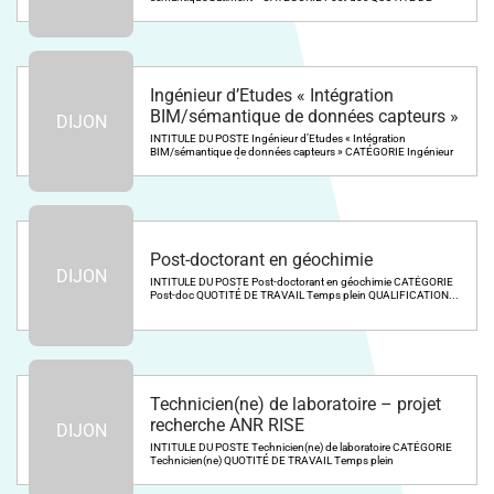
TRAVAIL...
Ingénieur d’Etudes « Intégration
BIM/sémantique de données capteurs »
DIJON
INTITULE DU POSTE Ingénieur d’Etudes « Intégration
BIM/sémantique de données capteurs » CATÉGORIE Ingénieur
d’Etudes QUOTITÉ...
Post-doctorant en géochimie
DIJON
INTITULE DU POSTE Post-doctorant en géochimie CATÉGORIE
Post-doc QUOTITÉ DE TRAVAIL Temps plein QUALIFICATION...
Technicien(ne) de laboratoire – projet
recherche ANR RISE
DIJON
INTITULE DU POSTE Technicien(ne) de laboratoire CATÉGORIE
Technicien(ne) QUOTITÉ DE TRAVAIL Temps plein
QUALIFICATION...