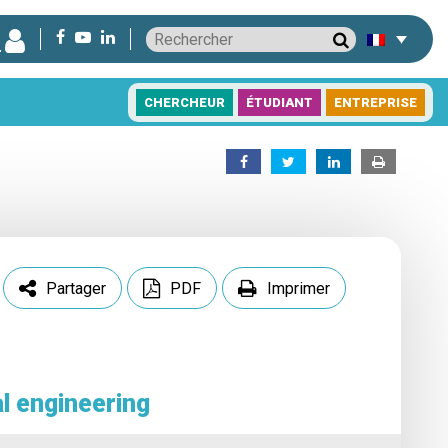
CHERCHEUR
ÉTUDIANT
ENTREPRISE
Partager
PDF
Imprimer
l engineering