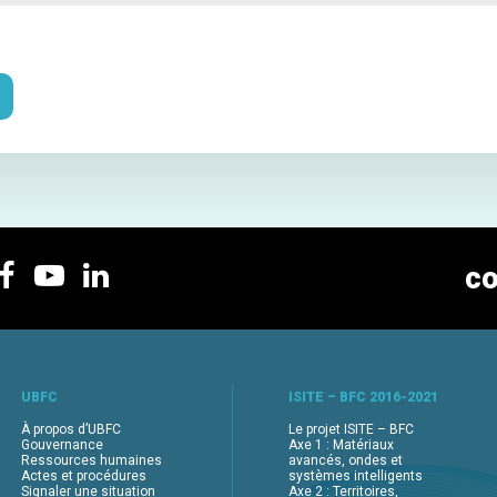
co
UBFC
ISITE – BFC 2016-2021
À propos d’UBFC
Le projet ISITE – BFC
Gouvernance
Axe 1 : Matériaux
Ressources humaines
avancés, ondes et
Actes et procédures
systèmes intelligents
Signaler une situation
Axe 2 : Territoires,