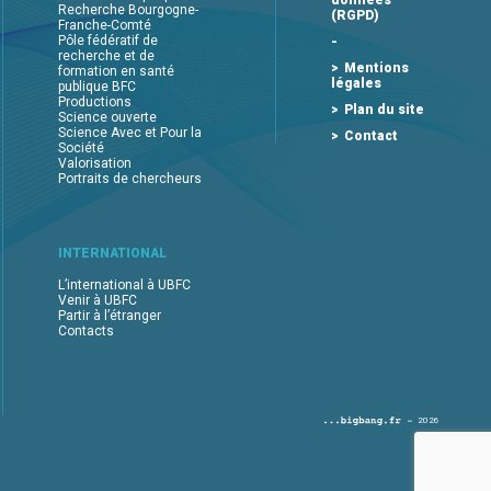
données
Recherche Bourgogne-
(RGPD)
Franche-Comté
Pôle fédératif de
recherche et de
Mentions
formation en santé
légales
publique BFC
Productions
Plan du site
Science ouverte
Science Avec et Pour la
Contact
Société
Valorisation
Portraits de chercheurs
INTERNATIONAL
L’international à UBFC
Venir à UBFC
Partir à l’étranger
Contacts
2026