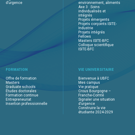
d’urgence
environnement, aliments
Axe 3 : Soins
individualisés et
intégrés
Projets émergents
Projets conjoints ISITE-
Industrie
Projets intégrés
Fellows
Masters ISITE-BFC
Colloque scientifique
ISITE-BFC
FORMATION
VIE UNIVERSITAIRE
Offre de formation
Bienvenue à UBFC
Masters
Mes campus
Graduate schools
Vie pratique
Études doctorales
Crous Bourgogne –
Formation continue
Franche-Comté
Entrepreneuriat
Signaler une situation
Insertion professionnelle
d’urgence
Construire la vie
étudiante 2024-2029