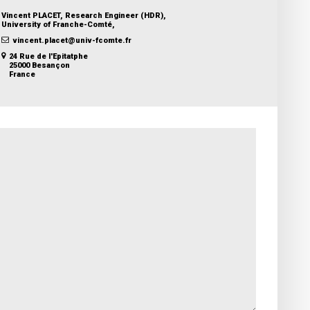
Vincent PLACET, Research Engineer (HDR),
University of Franche-Comté,
vincent.placet@univ-fcomte.fr
24 Rue de l'Epitatphe
25000 Besançon
France