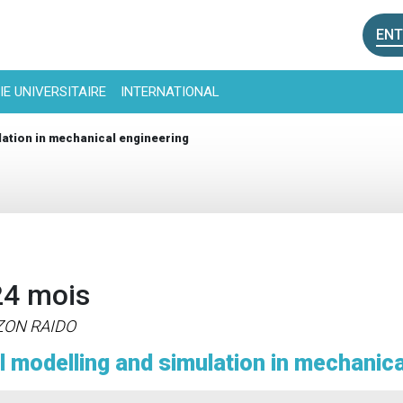
ENT
IE UNIVERSITAIRE
INTERNATIONAL
lation in mechanical engineering
24 mois
IZON RAIDO
l modelling and simulation in mechanica