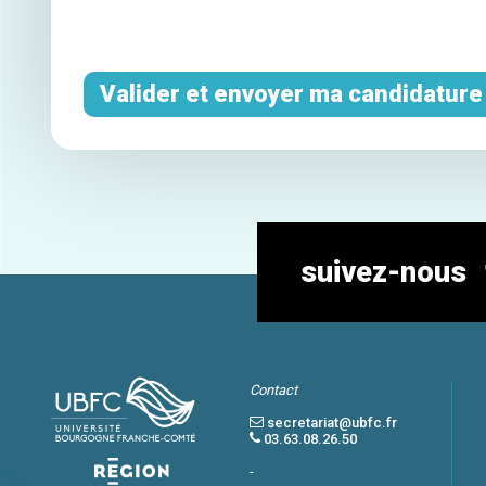
suivez-nous
Contact
secretariat@ubfc.fr
03.63.08.26.50
-