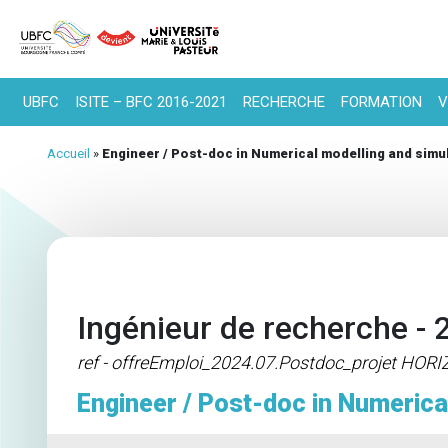
UBFC
ISITE – BFC 2016-2021
RECHERCHE
FORMATION
V
Accueil
»
Engineer / Post-doc in Numerical modelling and simu
Ingénieur de recherche - 
ref - offreEmploi_2024.07.Postdoc_projet HOR
Engineer / Post-doc in Numerica