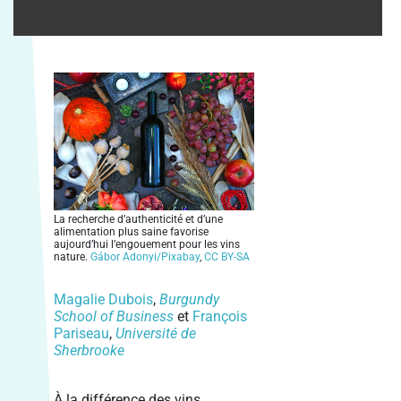
La recherche d’authenticité et d’une
alimentation plus saine favorise
aujourd’hui l’engouement pour les vins
nature.
Gábor Adonyi/Pixabay
,
CC BY-SA
Magalie Dubois
,
Burgundy
School of Business
et
François
Pariseau
,
Université de
Sherbrooke
À la différence des vins