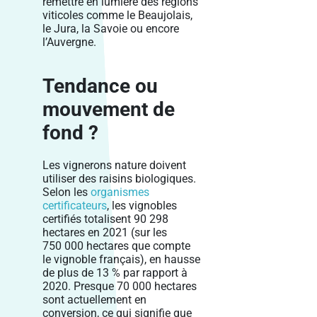
remettre en lumière des régions
viticoles comme le Beaujolais,
le Jura, la Savoie ou encore
l’Auvergne.
Tendance ou
mouvement de
fond ?
Les vignerons nature doivent
utiliser des raisins biologiques.
Selon les
organismes
certificateurs
, les vignobles
certifiés totalisent 90 298
hectares en 2021 (sur les
750 000 hectares que compte
le vignoble français), en hausse
de plus de 13 % par rapport à
2020. Presque 70 000 hectares
sont actuellement en
conversion, ce qui signifie que