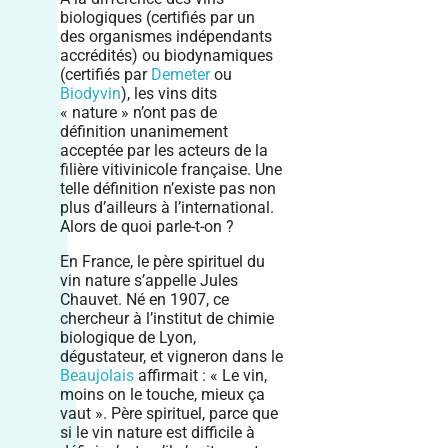
biologiques (certifiés par un
des organismes indépendants
accrédités) ou biodynamiques
(certifiés par
Demeter
ou
Biodyvin
), les vins dits
« nature » n’ont pas de
définition unanimement
acceptée par les acteurs de la
filière vitivinicole française. Une
telle définition n’existe pas non
plus d’ailleurs à l’international.
Alors de quoi parle-t-on ?
En France, le père spirituel du
vin nature s’appelle Jules
Chauvet. Né en 1907, ce
chercheur à l’institut de chimie
biologique de Lyon,
dégustateur, et vigneron dans le
Beaujolais
affirmait : « Le vin,
moins on le touche, mieux ça
vaut ». Père spirituel, parce que
si le vin nature est difficile à