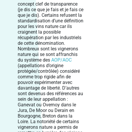
concept clef de transparence
(je dis ce que je fais et je fais ce
que je dis). Certains refusent la
standardisation d’une définition
pour les vins nature car ils
craignent la possible
récupération par les industriels
de cette dénomination.
Nombreux sont les vignerons
nature qui se sont affranchis
du système des
AOP/AOC
(appellations d’origine
protégée/contrôlée) considéré
comme trop rigide afin de
pouvoir expérimenter avec
davantage de liberté. D’autres
sont devenus des références au
sein de leur appellation :
Ganevat ou Overnoy dans le
Jura, De Moor ou Derain en
Bourgogne, Breton dans la
Loire. La notoriété de certains
vignerons nature a permis de