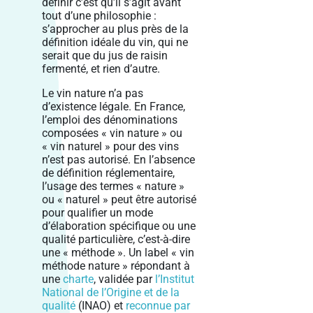
définir c’est qu’il s’agit avant
tout d’une philosophie :
s’approcher au plus près de la
définition idéale du vin, qui ne
serait que du jus de raisin
fermenté, et rien d’autre.
Le vin nature n’a pas
d’existence légale. En France,
l’emploi des dénominations
composées « vin nature » ou
« vin naturel » pour des vins
n’est pas autorisé. En l’absence
de définition réglementaire,
l’usage des termes « nature »
ou « naturel » peut être autorisé
pour qualifier un mode
d’élaboration spécifique ou une
qualité particulière, c’est-à-dire
une « méthode ». Un label « vin
méthode nature » répondant à
une
charte
, validée par
l’Institut
National de l’Origine et de la
qualité
(INAO) et
reconnue par