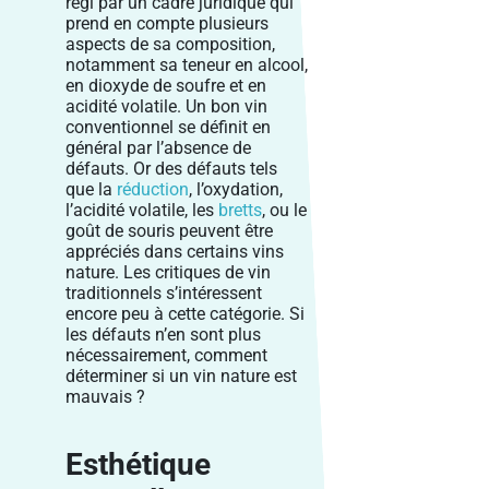
régi par un cadre juridique qui
prend en compte plusieurs
aspects de sa composition,
notamment sa teneur en alcool,
en dioxyde de soufre et en
acidité volatile. Un bon vin
conventionnel se définit en
général par l’absence de
défauts. Or des défauts tels
que la
réduction
, l’oxydation,
l’acidité volatile, les
bretts
, ou le
goût de souris peuvent être
appréciés dans certains vins
nature. Les critiques de vin
traditionnels s’intéressent
encore peu à cette catégorie. Si
les défauts n’en sont plus
nécessairement, comment
déterminer si un vin nature est
mauvais ?
Esthétique