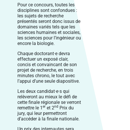
Pour ce concours, toutes les
disciplines sont confondues :
les sujets de recherche
présentés seront donc issus de
domaines variés tels que les
sciences humaines et sociales,
les sciences pour l’ingénieur ou
encore la biologie.
Chaque doctorant·e devra
effectuer un exposé clair,
concis et convaincant de son
projet de recherche, en trois
minutes chrono, le tout avec
l’appui d’une seule diapositive.
Les deux candidat·e·s qui
relèveront au mieux le défi de
cette finale régionale se verront
er
nd
remettre le 1
et 2
Prix du
jury, qui leur permettront
d’accéder à la finale nationale.
Un prix des internautes sera